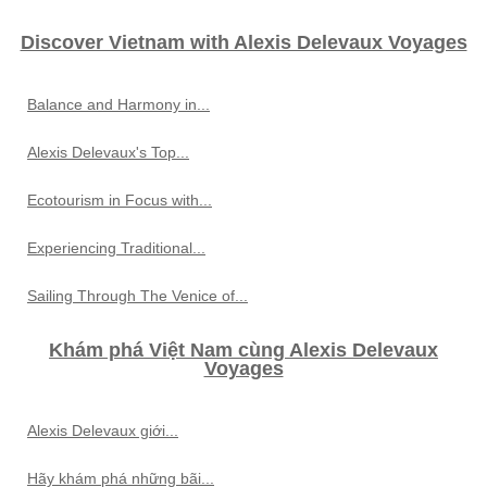
Discover Vietnam with Alexis Delevaux Voyages
Balance and Harmony in...
Alexis Delevaux's Top...
Ecotourism in Focus with...
Experiencing Traditional...
Sailing Through The Venice of...
Khám phá Việt Nam cùng Alexis Delevaux
Voyages
Alexis Delevaux giới...
Hãy khám phá những bãi...