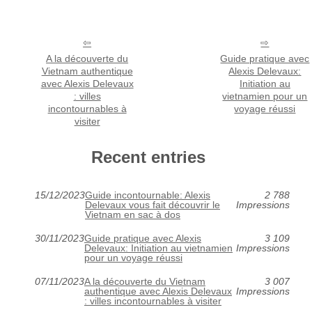
A la découverte du
Guide pratique avec
Vietnam authentique
Alexis Delevaux:
avec Alexis Delevaux
Initiation au
: villes
vietnamien pour un
incontournables à
voyage réussi
visiter
Recent entries
15/12/2023
Guide incontournable: Alexis
2 788
Delevaux vous fait découvrir le
Impressions
Vietnam en sac à dos
30/11/2023
Guide pratique avec Alexis
3 109
Delevaux: Initiation au vietnamien
Impressions
pour un voyage réussi
07/11/2023
A la découverte du Vietnam
3 007
authentique avec Alexis Delevaux
Impressions
: villes incontournables à visiter