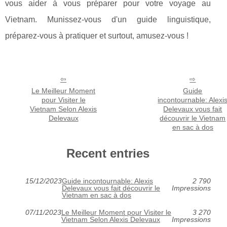
vous aider à vous préparer pour votre voyage au
Vietnam. Munissez-vous d'un guide linguistique,
préparez-vous à pratiquer et surtout, amusez-vous !
Le Meilleur Moment
Guide
pour Visiter le
incontournable: Alexi
Vietnam Selon Alexis
Delevaux vous fait
Delevaux
découvrir le Vietnam
en sac à dos
Recent entries
15/12/2023
Guide incontournable: Alexis
2 790
Delevaux vous fait découvrir le
Impressions
Vietnam en sac à dos
07/11/2023
Le Meilleur Moment pour Visiter le
3 270
Vietnam Selon Alexis Delevaux
Impressions