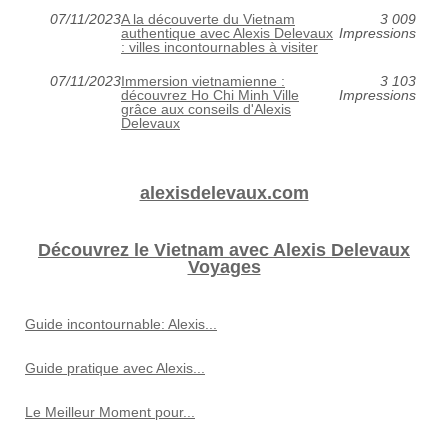
07/11/2023
A la découverte du Vietnam
3 009
authentique avec Alexis Delevaux
Impressions
: villes incontournables à visiter
07/11/2023
Immersion vietnamienne :
3 103
découvrez Ho Chi Minh Ville
Impressions
grâce aux conseils d'Alexis
Delevaux
alexisdelevaux.com
Découvrez le Vietnam avec Alexis Delevaux
Voyages
Guide incontournable: Alexis...
Guide pratique avec Alexis...
Le Meilleur Moment pour...