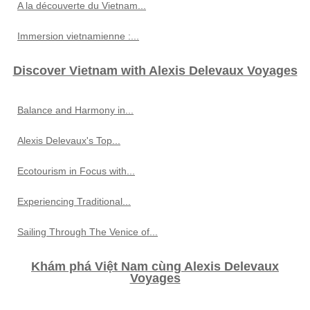
A la découverte du Vietnam...
Immersion vietnamienne :...
Discover Vietnam with Alexis Delevaux Voyages
Balance and Harmony in...
Alexis Delevaux's Top...
Ecotourism in Focus with...
Experiencing Traditional...
Sailing Through The Venice of...
Khám phá Việt Nam cùng Alexis Delevaux
Voyages