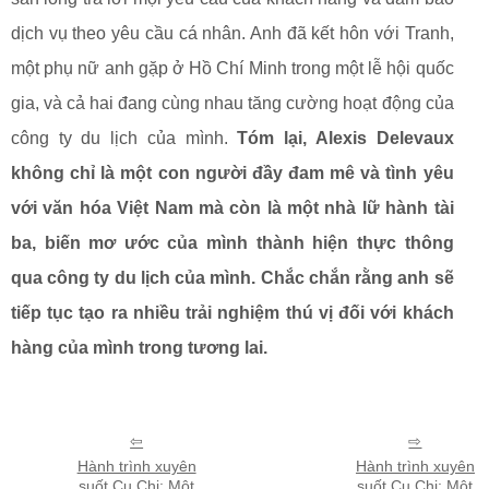
dịch vụ theo yêu cầu cá nhân. Anh đã kết hôn với Tranh,
một phụ nữ anh gặp ở Hồ Chí Minh trong một lễ hội quốc
gia, và cả hai đang cùng nhau tăng cường hoạt động của
công ty du lịch của mình.
Tóm lại, Alexis Delevaux
không chỉ là một con người đầy đam mê và tình yêu
với văn hóa Việt Nam mà còn là một nhà lữ hành tài
ba, biến mơ ước của mình thành hiện thực thông
qua công ty du lịch của mình. Chắc chắn rằng anh sẽ
tiếp tục tạo ra nhiều trải nghiệm thú vị đối với khách
hàng của mình trong tương lai.
Hành trình xuyên
Hành trình xuyên
suốt Cu Chi: Một
suốt Cu Chi: Một