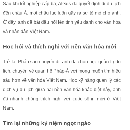
Sau khi tốt nghiệp cấp ba, Alexis đã quyết định đi du lịch
đến châu Á, một châu lục luôn gây ra sự tò mò cho anh.
Ở đây, anh đã bắt đầu nổi lên tình yêu dành cho văn hóa
và nhân dân Việt Nam.
Học hỏi và thích nghi với nền văn hóa mới
Trở lại Pháp sau chuyến đi, anh đã chọn học quản trị du
lịch, chuyên về quan hệ Pháp-Á với mong muốn tìm hiểu
sâu hơn về văn hóa Việt Nam. Học kỹ năng quản lý các
dịch vụ du lịch giữa hai nền văn hóa khác biệt này, anh
đã nhanh chóng thích nghi với cuộc sống mới ở Việt
Nam.
Tìm lại những kỷ niệm ngọt ngào