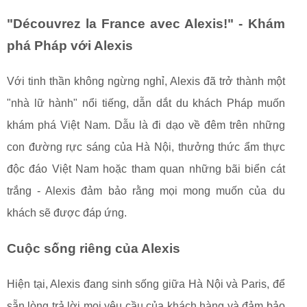
"Découvrez la France avec Alexis!" - Khám
phá Pháp với Alexis
Với tinh thần không ngừng nghỉ, Alexis đã trở thành một
"nhà lữ hành" nổi tiếng, dẫn dắt du khách Pháp muốn
khám phá Việt Nam. Dẫu là đi dạo về đêm trên những
con đường rực sáng của Hà Nội, thưởng thức ẩm thực
độc đáo Việt Nam hoặc tham quan những bãi biển cát
trắng - Alexis đảm bảo rằng mọi mong muốn của du
khách sẽ được đáp ứng.
Cuộc sống riêng của Alexis
Hiện tại, Alexis đang sinh sống giữa Hà Nội và Paris, để
sẵn lòng trả lời mọi yêu cầu của khách hàng và đảm bảo